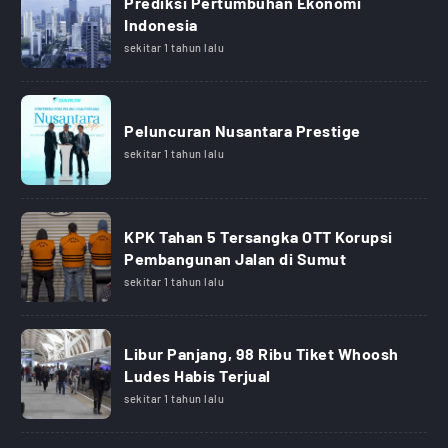
Prediksi Pertumbuhan Ekonomi
Indonesia
sekitar 1 tahun lalu
Peluncuran Nusantara Prestige
sekitar 1 tahun lalu
KPK Tahan 5 Tersangka OTT Korupsi
Pembangunan Jalan di Sumut
sekitar 1 tahun lalu
Libur Panjang, 98 Ribu Tiket Whoosh
Ludes Habis Terjual
sekitar 1 tahun lalu