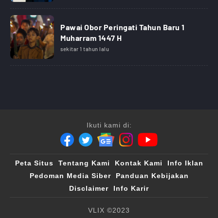
Pawai Obor Peringati Tahun Baru 1
Muharram 1447 H
sekitar 1 tahun lalu
Ikuti kami di:
Peta Situs
Tentang Kami
Kontak Kami
Info Iklan
Pedoman Media Siber
Panduan Kebijakan
Disclaimer
Info Karir
VLIX ©2023