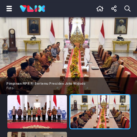
Pimpinan MPR RI Bertemu Presiden Joko Widodo
Foto: