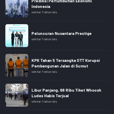
Prediksi Pertumbuhan Ekonomi
Indonesia
sekitar 1 tahun lalu
Peluncuran Nusantara Prestige
sekitar 1 tahun lalu
KPK Tahan 5 Tersangka OTT Korupsi
Pembangunan Jalan di Sumut
sekitar 1 tahun lalu
Libur Panjang, 98 Ribu Tiket Whoosh
Ludes Habis Terjual
sekitar 1 tahun lalu