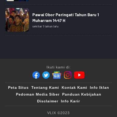
Pawai Obor Peringati Tahun Baru 1
Muharram 1447 H
sekitar 1 tahun lalu
Ikuti kami di:
Peta Situs
Tentang Kami
Kontak Kami
Info Iklan
Pedoman Media Siber
Panduan Kebijakan
Disclaimer
Info Karir
VLIX ©2023