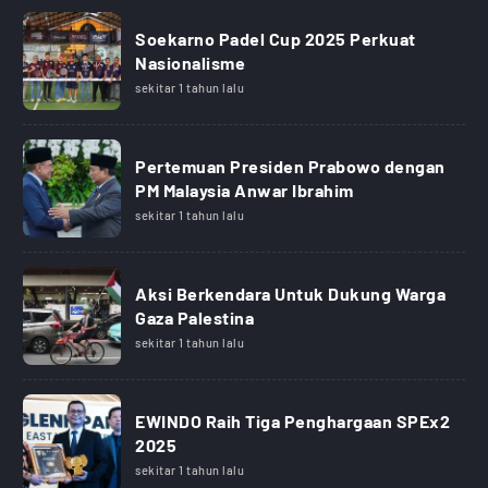
Soekarno Padel Cup 2025 Perkuat
Nasionalisme
sekitar 1 tahun lalu
Pertemuan Presiden Prabowo dengan
PM Malaysia Anwar Ibrahim
sekitar 1 tahun lalu
Aksi Berkendara Untuk Dukung Warga
Gaza Palestina
sekitar 1 tahun lalu
EWINDO Raih Tiga Penghargaan SPEx2
2025
sekitar 1 tahun lalu