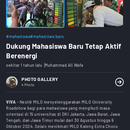
#mahasiswa
#mahasiswa baru
Dukung Mahasiswa Baru Tetap Aktif
Berenergi
sekitar 1 tahun lalu
Muhammad Ali Wafa
PHOTO GALLERY
4 Photo
VIVA
– Nestlé MILO menyelenggarakan MILO University
Roadshow bagi para mahasiswa yang mengikuti masa
orientasi di 15 universitas di DKI Jakarta, Jawa Barat, Jawa
Tengah, dan Jawa Timur mulai dari 30 Agustus hingga 9
Oktober 2024. Selain menikmati MILO Kaleng Extra Choco