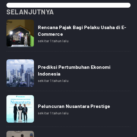
SELANJUTNYA
Rencana Pajak Bagi Pelaku Usaha di E-
Commerce
sekitar 1 tahun lalu
Prediksi Pertumbuhan Ekonomi
Indonesia
sekitar 1 tahun lalu
Peluncuran Nusantara Prestige
sekitar 1 tahun lalu