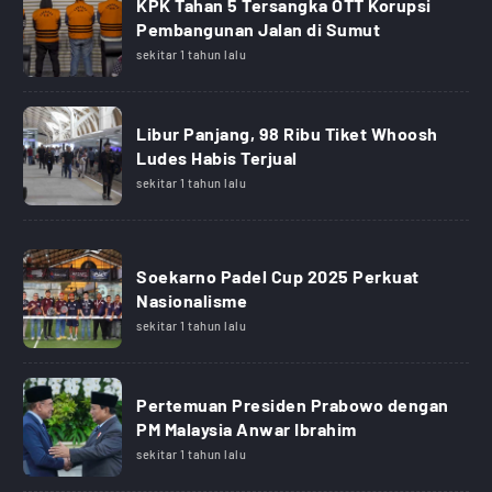
KPK Tahan 5 Tersangka OTT Korupsi
Pembangunan Jalan di Sumut
sekitar 1 tahun lalu
Libur Panjang, 98 Ribu Tiket Whoosh
Ludes Habis Terjual
sekitar 1 tahun lalu
Soekarno Padel Cup 2025 Perkuat
Nasionalisme
sekitar 1 tahun lalu
Pertemuan Presiden Prabowo dengan
PM Malaysia Anwar Ibrahim
sekitar 1 tahun lalu