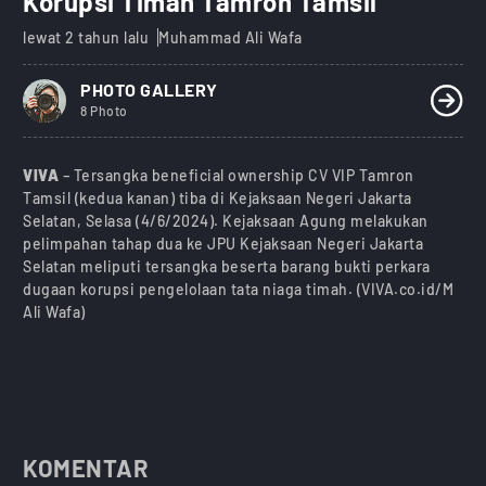
Korupsi Timah Tamron Tamsil
lewat 2 tahun lalu
Muhammad Ali Wafa
PHOTO GALLERY
8 Photo
VIVA
– Tersangka beneficial ownership CV VIP Tamron
Tamsil (kedua kanan) tiba di Kejaksaan Negeri Jakarta
Selatan, Selasa (4/6/2024). Kejaksaan Agung melakukan
pelimpahan tahap dua ke JPU Kejaksaan Negeri Jakarta
Selatan meliputi tersangka beserta barang bukti perkara
dugaan korupsi pengelolaan tata niaga timah. (VIVA.co.id/M
Ali Wafa)
KOMENTAR