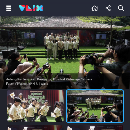
Jelang Pertunjukan Panggung Musikal Keluarga Cemara
Foto:
VIVA.co.id/M Ali Wafa