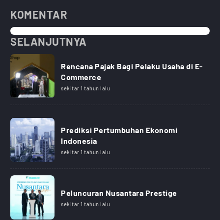
KOMENTAR
SELANJUTNYA
Rencana Pajak Bagi Pelaku Usaha di E-
Commerce
sekitar 1 tahun lalu
Prediksi Pertumbuhan Ekonomi
Indonesia
sekitar 1 tahun lalu
Peluncuran Nusantara Prestige
sekitar 1 tahun lalu