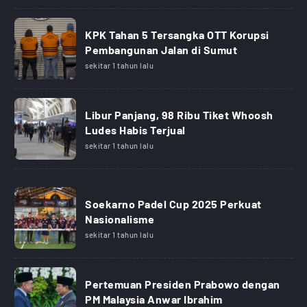
KPK Tahan 5 Tersangka OTT Korupsi
Pembangunan Jalan di Sumut
sekitar 1 tahun lalu
Libur Panjang, 98 Ribu Tiket Whoosh
Ludes Habis Terjual
sekitar 1 tahun lalu
Soekarno Padel Cup 2025 Perkuat
Nasionalisme
sekitar 1 tahun lalu
Pertemuan Presiden Prabowo dengan
PM Malaysia Anwar Ibrahim