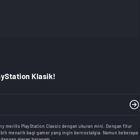
yStation Klasik!
y merilis PlayStation Classic dengan ukuran mini. Dengan fitur
 lebih menarik bagi gamer yang ingin bernostalgia. Namun beberapa
 ) dengan alasan beragam.