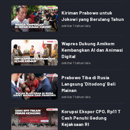
Kiriman Prabowo untuk
Jokowi yang Berulang Tahun
sekitar 1 tahun lalu
Wapres Dukung Amikom
Kembangkan AI dan Animasi
Digital
sekitar 1 tahun lalu
Prabowo Tiba di Rusia
Langsung 'Ditodong' Beli
Mainan
sekitar 1 tahun lalu
Korupsi Ekspor CPO, Rp11 T
Cash Penuhi Gedung
Kejaksaan RI