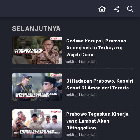
SELANJUTNYA
Godaan Korupsi, Pramono
Anung selalu Terbayang
Wajah Cucu
sekitar 1 tahun lalu
Di Hadapan Prabowo, Kapolri
Sebut RI Aman dari Teroris
sekitar 1 tahun lalu
Prabowo Tegaskan Kinerja
yang Lambat Akan
Ditinggalkan
sekitar 1 tahun lalu