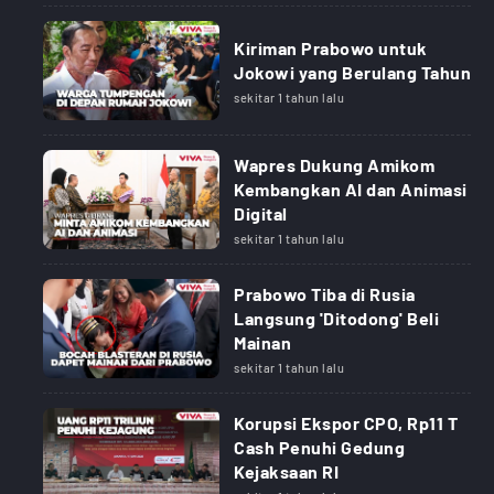
Kiriman Prabowo untuk
Jokowi yang Berulang Tahun
sekitar 1 tahun lalu
Wapres Dukung Amikom
Kembangkan AI dan Animasi
Digital
sekitar 1 tahun lalu
Prabowo Tiba di Rusia
Langsung 'Ditodong' Beli
Mainan
sekitar 1 tahun lalu
Korupsi Ekspor CPO, Rp11 T
Cash Penuhi Gedung
Kejaksaan RI