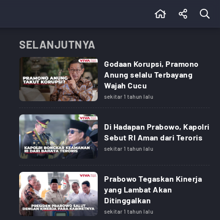
SELANJUTNYA
Godaan Korupsi, Pramono
Anung selalu Terbayang
Wajah Cucu
sekitar 1 tahun lalu
Di Hadapan Prabowo, Kapolri
Sebut RI Aman dari Teroris
sekitar 1 tahun lalu
Prabowo Tegaskan Kinerja
yang Lambat Akan
Ditinggalkan
sekitar 1 tahun lalu