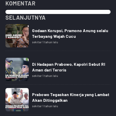
KOMENTAR
SELANJUTNYA
Godaan Korupsi, Pramono Anung selalu
Terbayang Wajah Cucu
sekitar 1 tahun lalu
Di Hadapan Prabowo, Kapolri Sebut RI
Aman dari Teroris
sekitar 1 tahun lalu
Prabowo Tegaskan Kinerja yang Lambat
Akan Ditinggalkan
sekitar 1 tahun lalu