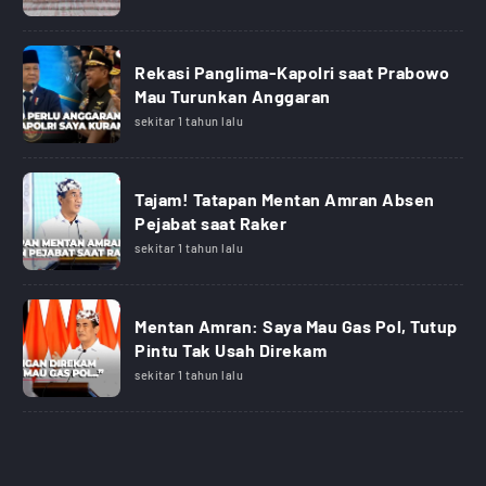
Rekasi Panglima-Kapolri saat Prabowo
Mau Turunkan Anggaran
sekitar 1 tahun lalu
Tajam! Tatapan Mentan Amran Absen
Pejabat saat Raker
sekitar 1 tahun lalu
Mentan Amran: Saya Mau Gas Pol, Tutup
Pintu Tak Usah Direkam
sekitar 1 tahun lalu