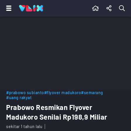
#prabowo subianto
#flyover madukoro
#semarang
#uang rakyat
Prabowo Resmikan Flyover
Madukoro Senilai Rp198,9 Miliar
sekitar 1 tahun lalu