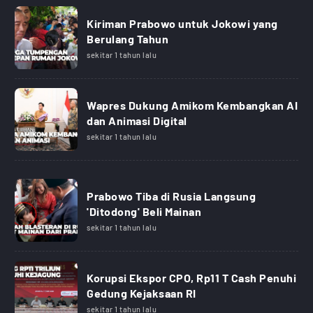
Kiriman Prabowo untuk Jokowi yang
Berulang Tahun
sekitar 1 tahun lalu
Wapres Dukung Amikom Kembangkan AI
dan Animasi Digital
sekitar 1 tahun lalu
Prabowo Tiba di Rusia Langsung
'Ditodong' Beli Mainan
sekitar 1 tahun lalu
Korupsi Ekspor CPO, Rp11 T Cash Penuhi
Gedung Kejaksaan RI
sekitar 1 tahun lalu