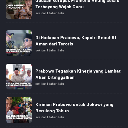
Godaan Korupsi, Pramono Anung selalu
Terbayang Wajah Cucu
sekitar 1 tahun lalu
Di Hadapan Prabowo, Kapolri Sebut RI
Aman dari Teroris
sekitar 1 tahun lalu
Prabowo Tegaskan Kinerja yang Lambat
Akan Ditinggalkan
sekitar 1 tahun lalu
Kiriman Prabowo untuk Jokowi yang
Berulang Tahun
sekitar 1 tahun lalu