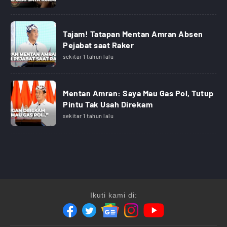
Tajam! Tatapan Mentan Amran Absen
Pejabat saat Raker
sekitar 1 tahun lalu
Mentan Amran: Saya Mau Gas Pol, Tutup
Pintu Tak Usah Direkam
sekitar 1 tahun lalu
Ikuti kami di: