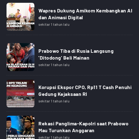
Wapres Dukung Amikom Kembangkan AI
dan Animasi Digital
sekitar 1 tahun lalu
Prabowo Tiba di Rusia Langsung
'Ditodong' Beli Mainan
sekitar 1 tahun lalu
Korupsi Ekspor CPO, Rp11 T Cash Penuhi
Gedung Kejaksaan RI
sekitar 1 tahun lalu
Rekasi Panglima-Kapolri saat Prabowo
Mau Turunkan Anggaran
sekitar 1 tahun lalu