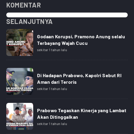
KOMENTAR
SELANJUTNYA
Godaan Korupsi, Pramono Anung selalu
Terbayang Wajah Cucu
sekitar 1 tahun lalu
Di Hadapan Prabowo, Kapolri Sebut RI
Aman dari Teroris
sekitar 1 tahun lalu
Prabowo Tegaskan Kinerja yang Lambat
Akan Ditinggalkan
sekitar 1 tahun lalu