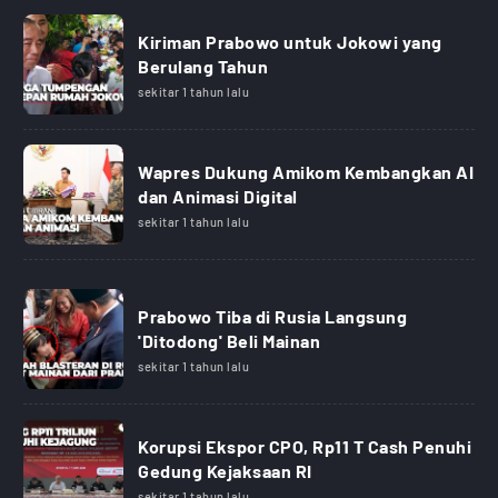
Kiriman Prabowo untuk Jokowi yang
Berulang Tahun
sekitar 1 tahun lalu
Wapres Dukung Amikom Kembangkan AI
dan Animasi Digital
sekitar 1 tahun lalu
Prabowo Tiba di Rusia Langsung
'Ditodong' Beli Mainan
sekitar 1 tahun lalu
Korupsi Ekspor CPO, Rp11 T Cash Penuhi
Gedung Kejaksaan RI
sekitar 1 tahun lalu