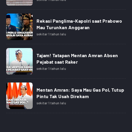
Rekasi Panglima-Kapolri saat Prabowo
Mau Turunkan Anggaran
sekitar 1 tahun lalu
Tajam! Tatapan Mentan Amran Absen
Pejabat saat Raker
sekitar 1 tahun lalu
Mentan Amran: Saya Mau Gas Pol, Tutup
Pintu Tak Usah Direkam
sekitar 1 tahun lalu