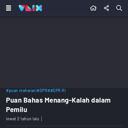
#puan maharani
#DPR
##DPR RI
Puan Bahas Menang-Kalah dalam
Pemilu
lewat 2 tahun lalu