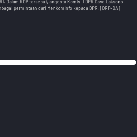
RI. Dalam RDP tersebut, anggota Komisi I DPR Dave Laksono
rbagai permintaan dari Menkominfo kepada DPR. [DRP-DA]