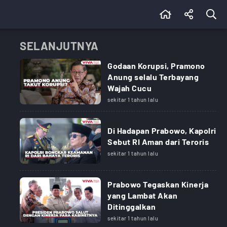
SELANJUTNYA
Godaan Korupsi, Pramono
Anung selalu Terbayang
Wajah Cucu
sekitar 1 tahun lalu
Di Hadapan Prabowo, Kapolri
Sebut RI Aman dari Teroris
sekitar 1 tahun lalu
Prabowo Tegaskan Kinerja
yang Lambat Akan
Ditinggalkan
sekitar 1 tahun lalu