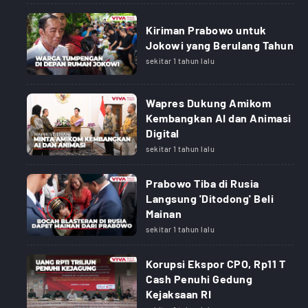
Kiriman Prabowo untuk
Jokowi yang Berulang Tahun
sekitar 1 tahun lalu
Wapres Dukung Amikom
Kembangkan AI dan Animasi
Digital
sekitar 1 tahun lalu
Prabowo Tiba di Rusia
Langsung 'Ditodong' Beli
Mainan
sekitar 1 tahun lalu
Korupsi Ekspor CPO, Rp11 T
Cash Penuhi Gedung
Kejaksaan RI