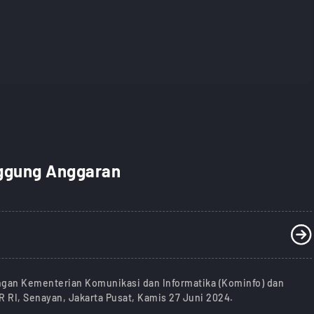
nggung Anggaran
engan Kementerian Komunikasi dan Informatika (Kominfo) dan
R RI, Senayan, Jakarta Pusat, Kamis 27 Juni 2024.