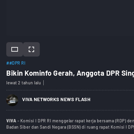
##DPR RI
Bikin Kominfo Gerah, Anggota DPR Si
lewat 2 tahun lalu
)
VIVA NETWORKS NEWS FLASH
VIVA
– Komisi I DPR RI menggelar rapat kerja bersama (RDP) d
Badan Siber dan Sandi Negara (BSSN) di ruang rapat Komisi I DP