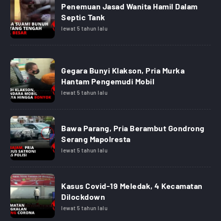
Penemuan Jasad Wanita Hamil Dalam
Septic Tank
lewat 5 tahun lalu
Gegara Bunyi Klakson, Pria Murka
Hantam Pengemudi Mobil
lewat 5 tahun lalu
Bawa Parang, Pria Berambut Gondrong
Serang Mapolresta
lewat 5 tahun lalu
Kasus Covid-19 Meledak, 4 Kecamatan
Dilockdown
lewat 5 tahun lalu