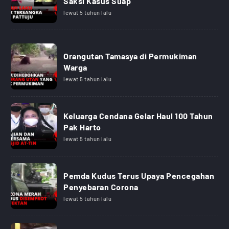
Saksi Kasus Suap
lewat 5 tahun lalu
Orangutan Tamasya di Permukiman
Warga
lewat 5 tahun lalu
Keluarga Cendana Gelar Haul 100 Tahun
Pak Harto
lewat 5 tahun lalu
Pemda Kudus Terus Upaya Pencegahan
Penyebaran Corona
lewat 5 tahun lalu