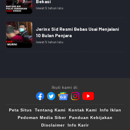
Bekasi
lewat 5 tahun lalu
Jerinx Sid Resmi Bebas Usai Menjalani
10 Bulan Penjara
lewat 5 tahun lalu
Ikuti kami di:
Peta Situs
Tentang Kami
Kontak Kami
Info Iklan
Pedoman Media Siber
Panduan Kebijakan
Disclaimer
Info Karir