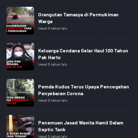
Orangutan Tamasya di Permukiman
Warga
lewat 5 tahun lalu
Keluarga Cendana Gelar Haul 100 Tahun
Pak Harto
lewat 5 tahun lalu
Pemda Kudus Terus Upaya Pencegahan
Penyebaran Corona
lewat 5 tahun lalu
Penemuan Jasad Wanita Hamil Dalam
Septic Tank
lewat 5 tahun lalu