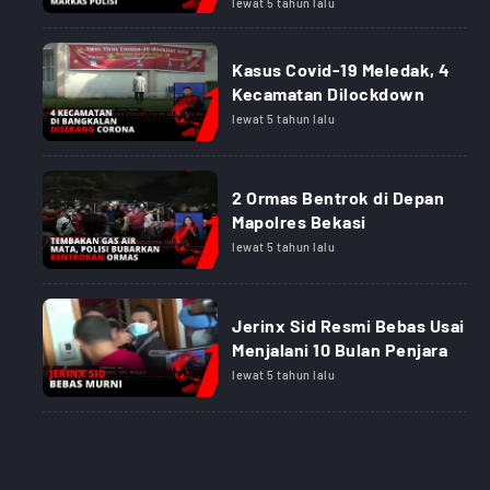
lewat 5 tahun lalu
Kasus Covid-19 Meledak, 4
Kecamatan Dilockdown
lewat 5 tahun lalu
2 Ormas Bentrok di Depan
Mapolres Bekasi
lewat 5 tahun lalu
Jerinx Sid Resmi Bebas Usai
Menjalani 10 Bulan Penjara
lewat 5 tahun lalu