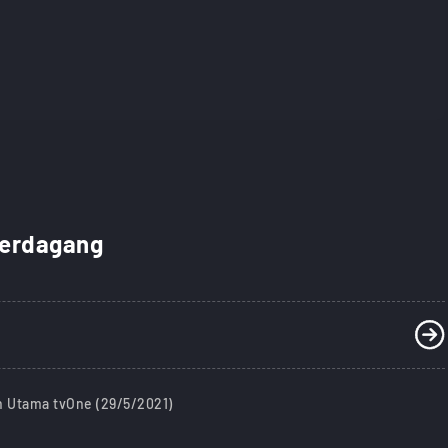
Berdagang
n Utama tvOne (29/5/2021)