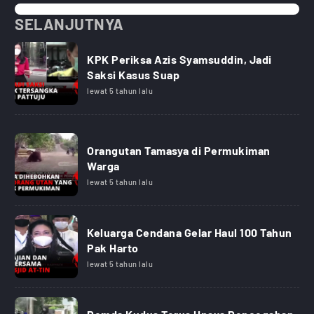
SELANJUTNYA
KPK Periksa Azis Syamsuddin, Jadi
Saksi Kasus Suap
lewat 5 tahun lalu
Orangutan Tamasya di Permukiman
Warga
lewat 5 tahun lalu
Keluarga Cendana Gelar Haul 100 Tahun
Pak Harto
lewat 5 tahun lalu