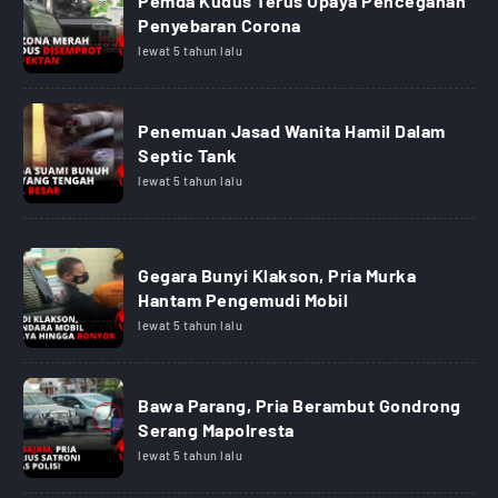
Pemda Kudus Terus Upaya Pencegahan
Penyebaran Corona
lewat 5 tahun lalu
Penemuan Jasad Wanita Hamil Dalam
Septic Tank
lewat 5 tahun lalu
Gegara Bunyi Klakson, Pria Murka
Hantam Pengemudi Mobil
lewat 5 tahun lalu
Bawa Parang, Pria Berambut Gondrong
Serang Mapolresta
lewat 5 tahun lalu