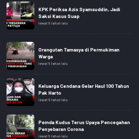
KPK Periksa Azis Syamsuddin, Jadi
Saksi Kasus Suap
lewat 5 tahun lalu
Orangutan Tamasya di Permukiman
Warga
lewat 5 tahun lalu
Keluarga Cendana Gelar Haul 100 Tahun
Pak Harto
lewat 5 tahun lalu
Pemda Kudus Terus Upaya Pencegahan
Penyebaran Corona
lewat 5 tahun lalu