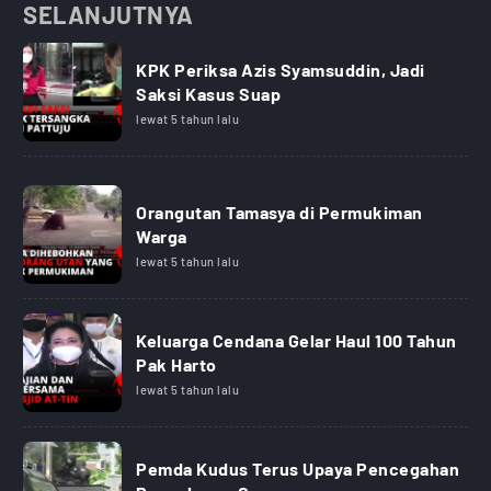
SELANJUTNYA
KPK Periksa Azis Syamsuddin, Jadi
Saksi Kasus Suap
lewat 5 tahun lalu
Orangutan Tamasya di Permukiman
Warga
lewat 5 tahun lalu
Keluarga Cendana Gelar Haul 100 Tahun
Pak Harto
lewat 5 tahun lalu
Pemda Kudus Terus Upaya Pencegahan