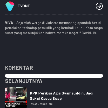
TVONE
VIVA
– Sejumlah warga di Jakarta memasang spanduk berisi
penolakan terhadap pemudik yang kembali ke Ibu Kota tanpa
surat yang menunjukkan bahwa mereka negatif Covid-19.
KOMENTAR
SELANJUTNYA
KPK Periksa Azis Syamsuddin, Jadi
Saksi Kasus Suap
lewat 5 tahun lalu