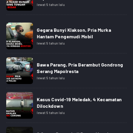
lewat 5 tahun lalu
Gegara Bunyi Klakson, Pria Murka
Hantam Pengemudi Mobil
lewat 5 tahun lalu
Bawa Parang, Pria Berambut Gondrong
Serang Mapolresta
lewat 5 tahun lalu
Kasus Covid-19 Meledak, 4 Kecamatan
Dilockdown
lewat 5 tahun lalu