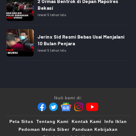
2 Ormas Bentrok di Depan Mapolres
Bekasi
lewat 5 tahun lalu
Jerinx Sid Resmi Bebas Usai Menjalani
10 Bulan Penjara
lewat 5 tahun lalu
Ikuti kami di:
Peta Situs
Tentang Kami
Kontak Kami
Info Iklan
Pedoman Media Siber
Panduan Kebijakan