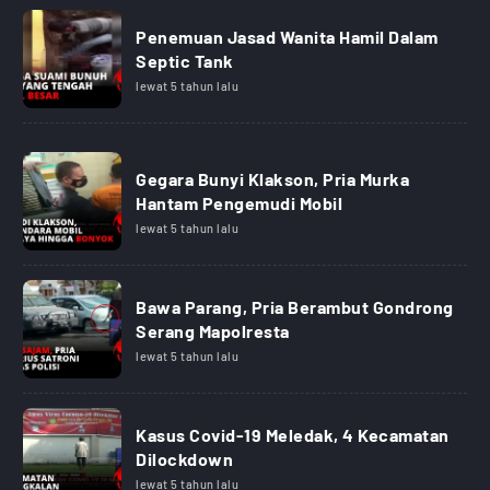
Penemuan Jasad Wanita Hamil Dalam
Septic Tank
lewat 5 tahun lalu
Gegara Bunyi Klakson, Pria Murka
Hantam Pengemudi Mobil
lewat 5 tahun lalu
Bawa Parang, Pria Berambut Gondrong
Serang Mapolresta
lewat 5 tahun lalu
Kasus Covid-19 Meledak, 4 Kecamatan
Dilockdown
lewat 5 tahun lalu