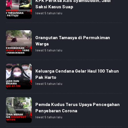
KPK Periksa Azis Syamsuddin, Jadi
Saksi Kasus Suap
lewat 5 tahun lalu
Orangutan Tamasya di Permukiman
Warga
lewat 5 tahun lalu
Keluarga Cendana Gelar Haul 100 Tahun
Pak Harto
lewat 5 tahun lalu
Pemda Kudus Terus Upaya Pencegahan
Penyebaran Corona
lewat 5 tahun lalu