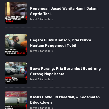
Penemuan Jasad Wanita Hamil Dalam
Septic Tank
lewat 5 tahun lalu
Gegara Bunyi Klakson, Pria Murka
Hantam Pengemudi Mobil
lewat 5 tahun lalu
Bawa Parang, Pria Berambut Gondrong
Serang Mapolresta
lewat 5 tahun lalu
Kasus Covid-19 Meledak, 4 Kecamatan
Dilockdown
lewat 5 tahun lalu