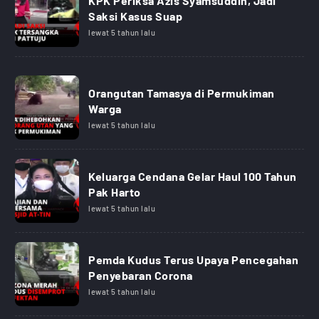
KPK Periksa Azis Syamsuddin, Jadi
Saksi Kasus Suap
lewat 5 tahun lalu
Orangutan Tamasya di Permukiman
Warga
lewat 5 tahun lalu
Keluarga Cendana Gelar Haul 100 Tahun
Pak Harto
lewat 5 tahun lalu
Pemda Kudus Terus Upaya Pencegahan
Penyebaran Corona
lewat 5 tahun lalu