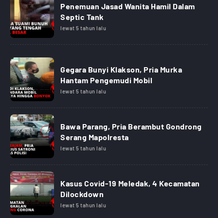
Penemuan Jasad Wanita Hamil Dalam
Septic Tank
lewat 5 tahun lalu
Gegara Bunyi Klakson, Pria Murka
Hantam Pengemudi Mobil
lewat 5 tahun lalu
Bawa Parang, Pria Berambut Gondrong
Serang Mapolresta
lewat 5 tahun lalu
Kasus Covid-19 Meledak, 4 Kecamatan
Dilockdown
lewat 5 tahun lalu