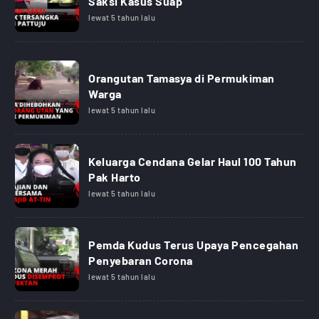
Saksi Kasus Suap
lewat 5 tahun lalu
Orangutan Tamasya di Permukiman
Warga
lewat 5 tahun lalu
Keluarga Cendana Gelar Haul 100 Tahun
Pak Harto
lewat 5 tahun lalu
Pemda Kudus Terus Upaya Pencegahan
Penyebaran Corona
lewat 5 tahun lalu