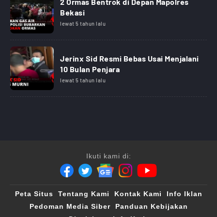
2 Ormas Bentrok di Depan Mapolres
Bekasi
lewat 5 tahun lalu
Jerinx Sid Resmi Bebas Usai Menjalani
10 Bulan Penjara
lewat 5 tahun lalu
Ikuti kami di:
Peta Situs
Tentang Kami
Kontak Kami
Info Iklan
Pedoman Media Siber
Panduan Kebijakan