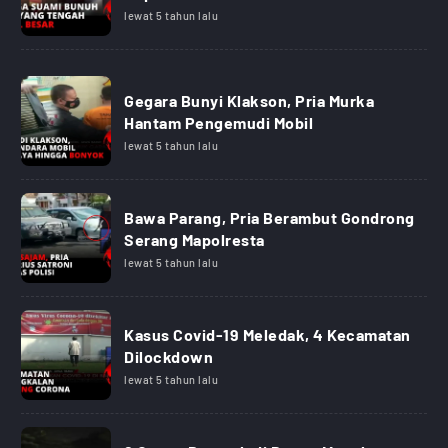
lewat 5 tahun lalu
Gegara Bunyi Klakson, Pria Murka
Hantam Pengemudi Mobil
lewat 5 tahun lalu
Bawa Parang, Pria Berambut Gondrong
Serang Mapolresta
lewat 5 tahun lalu
Kasus Covid-19 Meledak, 4 Kecamatan
Dilockdown
lewat 5 tahun lalu