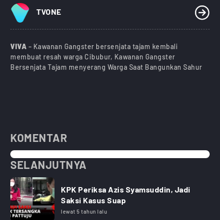
TVONE
VIVA
– Kawanan Gangster bersenjata tajam kembali
membuat resah warga Cibubur, Kawanan Gangster
Bersenjata Tajam menyerang Warga Saat Bangunkan Sahur
KOMENTAR
SELANJUTNYA
KPK Periksa Azis Syamsuddin, Jadi
Saksi Kasus Suap
lewat 5 tahun lalu