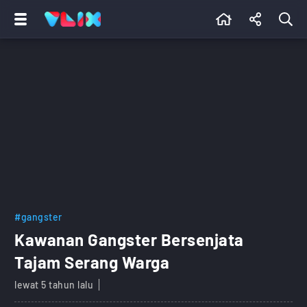
#gangster
Kawanan Gangster Bersenjata
Tajam Serang Warga
lewat 5 tahun lalu