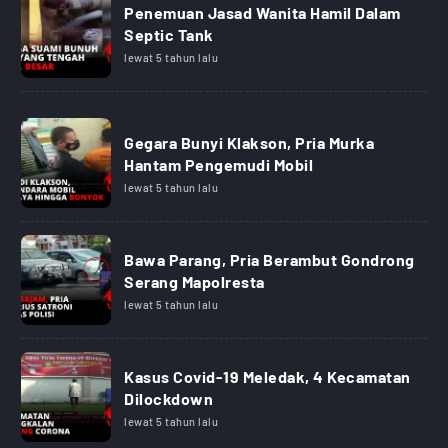
Penemuan Jasad Wanita Hamil Dalam
Septic Tank
lewat 5 tahun lalu
Gegara Bunyi Klakson, Pria Murka
Hantam Pengemudi Mobil
lewat 5 tahun lalu
Bawa Parang, Pria Berambut Gondrong
Serang Mapolresta
lewat 5 tahun lalu
Kasus Covid-19 Meledak, 4 Kecamatan
Dilockdown
lewat 5 tahun lalu