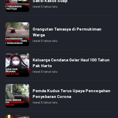
Saksi Kasus Suap
lewat 5 tahun lalu
Orangutan Tamasya di Permukiman
Warga
lewat 5 tahun lalu
Keluarga Cendana Gelar Haul 100 Tahun
Pak Harto
lewat 5 tahun lalu
Pemda Kudus Terus Upaya Pencegahan
Penyebaran Corona
lewat 5 tahun lalu