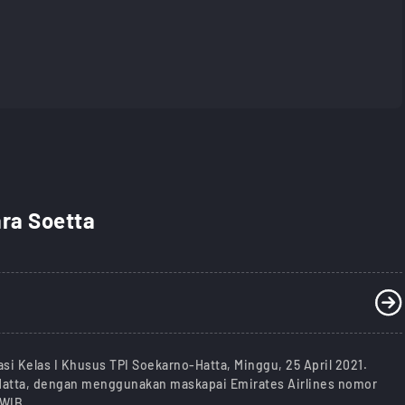
ara Soetta
si Kelas I Khusus TPI Soekarno-Hatta, Minggu, 25 April 2021.
-Hatta, dengan menggunakan maskapai Emirates Airlines nomor
 WIB.