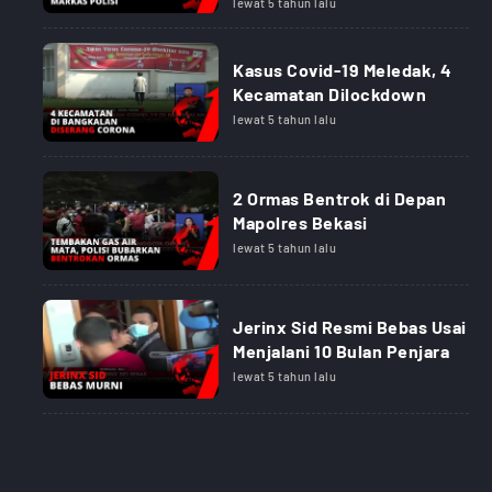
lewat 5 tahun lalu
Kasus Covid-19 Meledak, 4
Kecamatan Dilockdown
lewat 5 tahun lalu
2 Ormas Bentrok di Depan
Mapolres Bekasi
lewat 5 tahun lalu
Jerinx Sid Resmi Bebas Usai
Menjalani 10 Bulan Penjara
lewat 5 tahun lalu