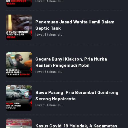
lewat 5 tahun lalu
Penemuan Jasad Wanita Hamil Dalam
Septic Tank
lewat 5 tahun lalu
Gegara Bunyi Klakson, Pria Murka
Hantam Pengemudi Mobil
lewat 5 tahun lalu
Bawa Parang, Pria Berambut Gondrong
Serang Mapolresta
lewat 5 tahun lalu
Kasus Covid-19 Meledak, 4 Kecamatan