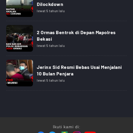
Dilockdown
lewat 5 tahun lalu
2 Ormas Bentrok di Depan Mapolres
Bekasi
lewat 5 tahun lalu
Jerinx Sid Resmi Bebas Usai Menjalani
10 Bulan Penjara
lewat 5 tahun lalu
Ikuti kami di: