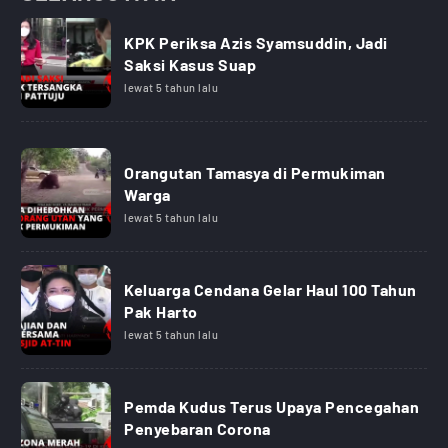
KPK Periksa Azis Syamsuddin, Jadi
Saksi Kasus Suap
lewat 5 tahun lalu
Orangutan Tamasya di Permukiman
Warga
lewat 5 tahun lalu
Keluarga Cendana Gelar Haul 100 Tahun
Pak Harto
lewat 5 tahun lalu
Pemda Kudus Terus Upaya Pencegahan
Penyebaran Corona