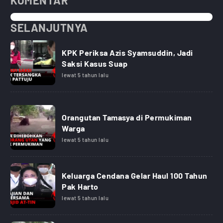
KOMENTAR
SELANJUTNYA
KPK Periksa Azis Syamsuddin, Jadi
Saksi Kasus Suap
lewat 5 tahun lalu
Orangutan Tamasya di Permukiman
Warga
lewat 5 tahun lalu
Keluarga Cendana Gelar Haul 100 Tahun
Pak Harto
lewat 5 tahun lalu