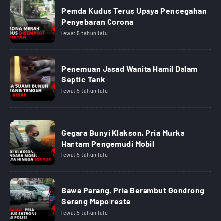
Pemda Kudus Terus Upaya Pencegahan
Penyebaran Corona
lewat 5 tahun lalu
Penemuan Jasad Wanita Hamil Dalam
Septic Tank
lewat 5 tahun lalu
Gegara Bunyi Klakson, Pria Murka
Hantam Pengemudi Mobil
lewat 5 tahun lalu
Bawa Parang, Pria Berambut Gondrong
Serang Mapolresta
lewat 5 tahun lalu