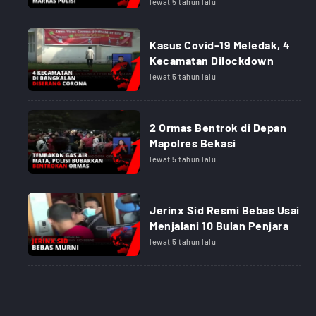
lewat 5 tahun lalu
Kasus Covid-19 Meledak, 4
Kecamatan Dilockdown
lewat 5 tahun lalu
2 Ormas Bentrok di Depan
Mapolres Bekasi
lewat 5 tahun lalu
Jerinx Sid Resmi Bebas Usai
Menjalani 10 Bulan Penjara
lewat 5 tahun lalu