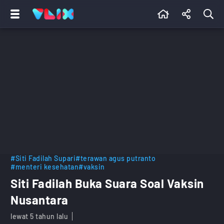
#Siti Fadilah Supari
#terawan agus putranto
#menteri kesehatan
#vaksin
Siti Fadilah Buka Suara Soal Vaksin
Nusantara
lewat 5 tahun lalu