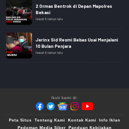
2 Ormas Bentrok di Depan Mapolres
Bekasi
lewat 5 tahun lalu
Jerinx Sid Resmi Bebas Usai Menjalani
10 Bulan Penjara
lewat 5 tahun lalu
Ikuti kami di:
Peta Situs
Tentang Kami
Kontak Kami
Info Iklan
Pedoman Media Siber
Panduan Kebijakan