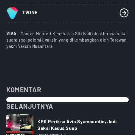
TVONE
VIVA
– Mantan Menteri Kesehatan Siti Fadilah akhirnya buka
suara soal polemik vaksin yang dikembangkan oleh Terawan,
yakni Vaksin Nusantara.
KOMENTAR
SELANJUTNYA
KPK Periksa Azis Syamsuddin, Jadi
Saksi Kasus Suap
lewat 5 tahun lalu