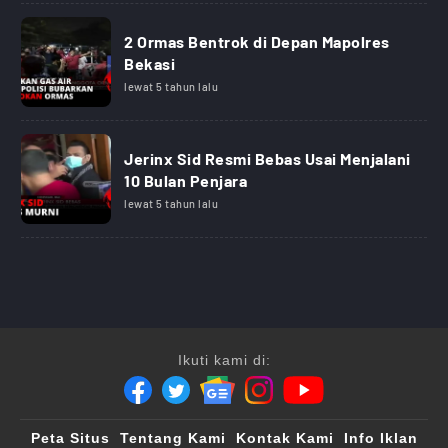
2 Ormas Bentrok di Depan Mapolres
Bekasi
lewat 5 tahun lalu
Jerinx Sid Resmi Bebas Usai Menjalani
10 Bulan Penjara
lewat 5 tahun lalu
Ikuti kami di:
Peta Situs
Tentang Kami
Kontak Kami
Info Iklan