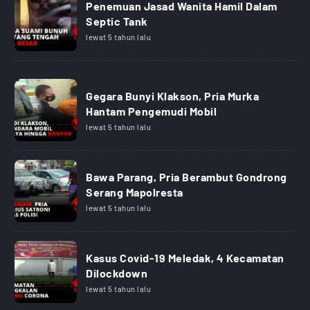
Penemuan Jasad Wanita Hamil Dalam
Septic Tank
lewat 5 tahun lalu
Gegara Bunyi Klakson, Pria Murka
Hantam Pengemudi Mobil
lewat 5 tahun lalu
Bawa Parang, Pria Berambut Gondrong
Serang Mapolresta
lewat 5 tahun lalu
Kasus Covid-19 Meledak, 4 Kecamatan
Dilockdown
lewat 5 tahun lalu