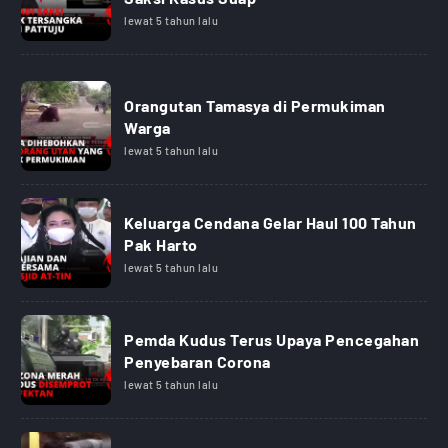
lewat 5 tahun lalu
Orangutan Tamasya di Permukiman
Warga
lewat 5 tahun lalu
Keluarga Cendana Gelar Haul 100 Tahun
Pak Harto
lewat 5 tahun lalu
Pemda Kudus Terus Upaya Pencegahan
Penyebaran Corona
lewat 5 tahun lalu