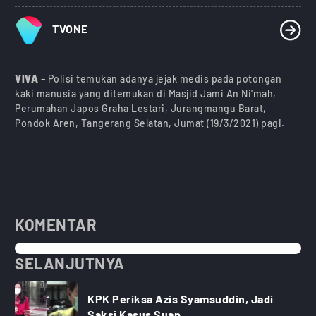
TVONE
VIVA
– Polisi temukan adanya jejak medis pada potongan
kaki manusia yang ditemukan di Masjid Jami An Ni'mah,
Perumahan Japos Graha Lestari, Jurangmangu Barat,
Pondok Aren, Tangerang Selatan, Jumat (19/3/2021) pagi.
KOMENTAR
SELANJUTNYA
KPK Periksa Azis Syamsuddin, Jadi
Saksi Kasus Suap