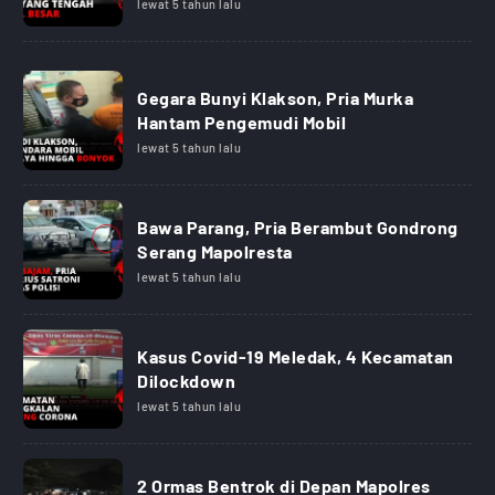
lewat 5 tahun lalu
Gegara Bunyi Klakson, Pria Murka
Hantam Pengemudi Mobil
lewat 5 tahun lalu
Bawa Parang, Pria Berambut Gondrong
Serang Mapolresta
lewat 5 tahun lalu
Kasus Covid-19 Meledak, 4 Kecamatan
Dilockdown
lewat 5 tahun lalu
2 Ormas Bentrok di Depan Mapolres