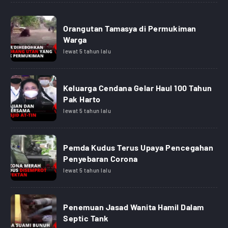
Orangutan Tamasya di Permukiman
Warga
lewat 5 tahun lalu
Keluarga Cendana Gelar Haul 100 Tahun
Pak Harto
lewat 5 tahun lalu
Pemda Kudus Terus Upaya Pencegahan
Penyebaran Corona
lewat 5 tahun lalu
Penemuan Jasad Wanita Hamil Dalam
Septic Tank