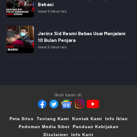
Bekasi
lewat 5 tahun lalu
Jerinx Sid Resmi Bebas Usai Menjalani
10 Bulan Penjara
lewat 5 tahun lalu
Ikuti kami di:
Peta Situs
Tentang Kami
Kontak Kami
Info Iklan
Pedoman Media Siber
Panduan Kebijakan
Disclaimer
Info Karir