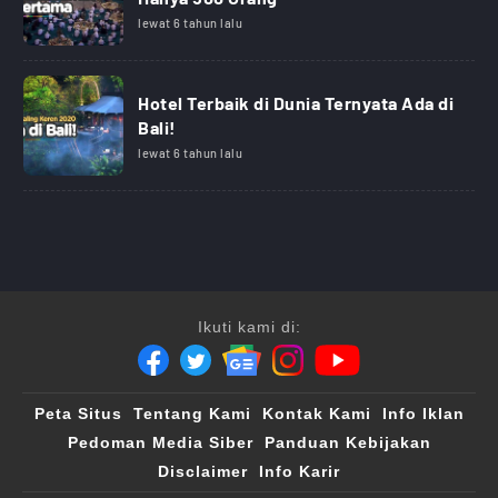
lewat 6 tahun lalu
Hotel Terbaik di Dunia Ternyata Ada di
Bali!
lewat 6 tahun lalu
Ikuti kami di:
Peta Situs
Tentang Kami
Kontak Kami
Info Iklan
Pedoman Media Siber
Panduan Kebijakan
Disclaimer
Info Karir