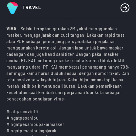
TRAVEL
VIVA
– Selalu terapkan gerakan 3M yakni menggunakan
masker, menjaga jarak dan cuci tangan. Lakukan rapid test
atau PCR sebagai penunjang persyaratakan perjalanan
menggunakan kereta api. Jangan lupa untuk bawa masker
cadangan dan juga hand sanitizer. Jangan pakai masker
scuba, PT. KAI melarang masker scuba karena tidak efektif
menyaring udara. PT. KAI membatasi penumpang hanya 70%
sehingga kamu harus duduk sesuai dengan nomor tiket. Cari
tahu soal zona wilayah tujuan. Kalau hijau aman, tapi kalau
merah lebih baik menunda liburan. Lakukan pemeriksaan
kesehatan saat kembali dari perjalanan luar kota sebagai
pencegahan penularan virus.
#satgascovid19
#ingatpesanibu
#ingatpesanibupakaimasker
#ingatpesanibujagajarak