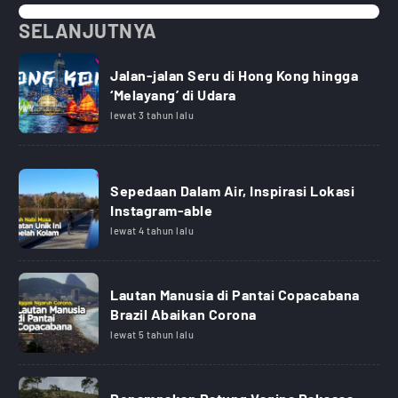
SELANJUTNYA
Jalan-jalan Seru di Hong Kong hingga
‘Melayang’ di Udara
lewat 3 tahun lalu
Sepedaan Dalam Air, Inspirasi Lokasi
Instagram-able
lewat 4 tahun lalu
Lautan Manusia di Pantai Copacabana
Brazil Abaikan Corona
lewat 5 tahun lalu