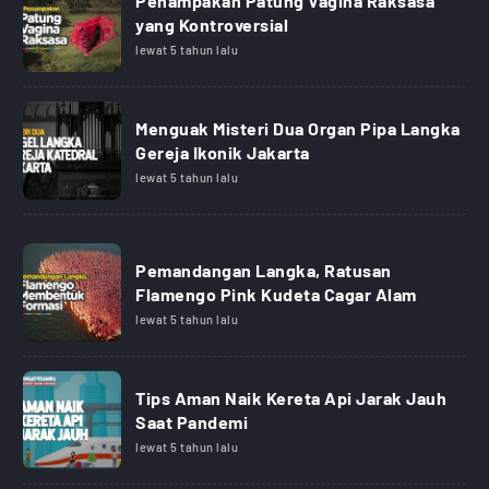
Penampakan Patung Vagina Raksasa
yang Kontroversial
lewat 5 tahun lalu
Menguak Misteri Dua Organ Pipa Langka
Gereja Ikonik Jakarta
lewat 5 tahun lalu
Pemandangan Langka, Ratusan
Flamengo Pink Kudeta Cagar Alam
lewat 5 tahun lalu
Tips Aman Naik Kereta Api Jarak Jauh
Saat Pandemi
lewat 5 tahun lalu