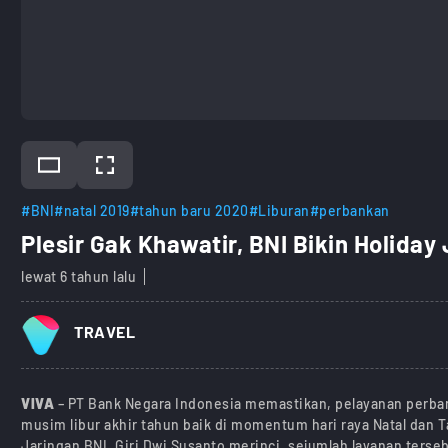
#BNI
#natal 2019
#tahun baru 2020
#Liburan
#perbankan
Plesir Gak Khawatir, BNI Bikin Holiday
lewat 6 tahun lalu
TRAVEL
VIVA
– PT Bank Negara Indonesia memastikan, pelayanan perban
musim libur akhir tahun baik di momentum hari raya Natal dan
Jaringan BNI, Giri Dwi Susanto merinci, sejumlah layanan terse