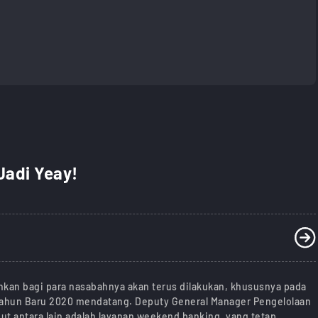
 Jadi Yeay!
kan bagi para nasabahnya akan terus dilakukan, khususnya pada
 Tahun Baru 2020 mendatang. Deputy General Manager Pengelolaan
but antara lain adalah layanan weekend banking, yang tetap