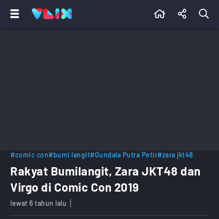
#comic con
#bumi langit
#Gundala Putra Petir
#zara jkt48
Rakyat Bumilangit, Zara JKT48 dan
Virgo di Comic Con 2019
lewat 6 tahun lalu