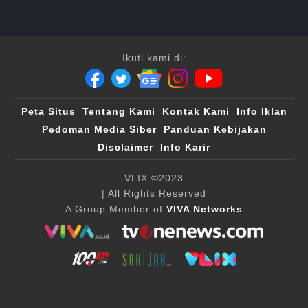
Ikuti kami di:
Peta Situs
Tentang Kami
Kontak Kami
Info Iklan
Pedoman Media Siber
Panduan Kebijakan
Disclaimer
Info Karir
VLIX ©2023
| All Rights Reserved
A Group Member of
VIVA Networks