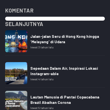
KOMENTAR
SELANJUTNYA
Jalan-jalan Seru di Hong Kong hingga
‘Melayang’ di Udara
lewat 3 tahun lalu
Sepedaan Dalam Air, Inspirasi Lokasi
Instagram-able
lewat 4 tahun lalu
Lautan Manusia di Pantai Copacabana
Brazil Abaikan Corona
lewat 5 tahun lalu