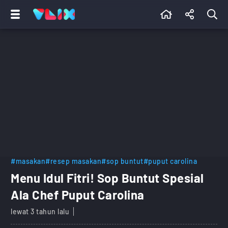
#masakan
#resep masakan
#sop buntut
#puput carolina
Menu Idul Fitri! Sop Buntut Spesial
Ala Chef Puput Carolina
lewat 3 tahun lalu