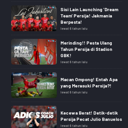
Sisi Lain Launching 'Dream
Team' Persija! Jakmania
Berpesta!
lewat 6 tahun lalu
Merinding!! Pesta Ulang
Tahun Persija di Stadion
GBK!
lewat 6 tahun lalu
Macan Ompong! Entah Apa
yang Merasuki Persija?!
lewat 6 tahun lalu
Kecewa Berat! Detik-detik
Persija Pecat Julio Banuelos
lewat 6 tahun lalu