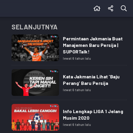
SELANJUTNYA
Permintaan Jakmania Buat
Manajemen Baru Persija |
SUPORTalk!
lewat 6 tahun lalu
Kata Jakmania Lihat 'Baju
Perang' Baru Persija
lewat 6 tahun lalu
Info Lengkap LIGA 1 Jelang
Musim 2020
lewat 6 tahun lalu