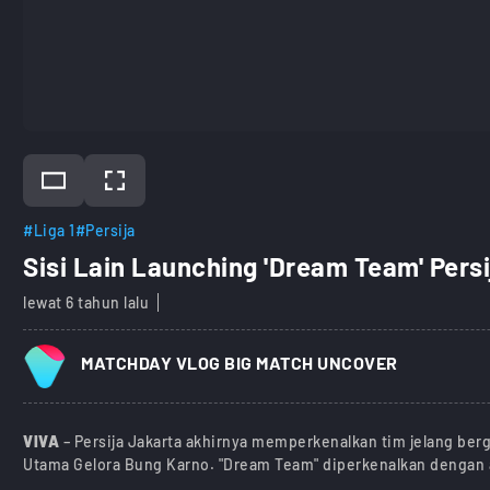
#Liga 1
#Persija
Sisi Lain Launching 'Dream Team' Pers
lewat 6 tahun lalu
MATCHDAY VLOG BIG MATCH UNCOVER
VIVA
– Persija Jakarta akhirnya memperkenalkan tim jelang ber
Utama Gelora Bung Karno. "Dream Team" diperkenalkan dengan a