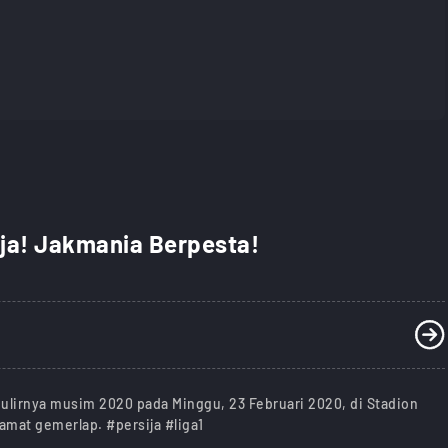
ija! Jakmania Berpesta!
gulirnya musim 2020 pada Minggu, 23 Februari 2020, di Stadion
mat gemerlap. #persija #liga1