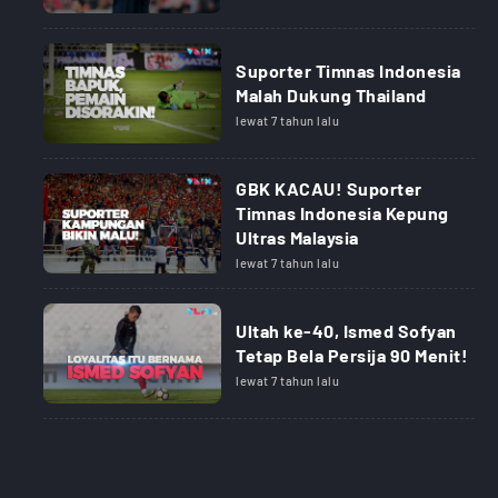
Suporter Timnas Indonesia
Malah Dukung Thailand
lewat 7 tahun lalu
GBK KACAU! Suporter
Timnas Indonesia Kepung
Ultras Malaysia
lewat 7 tahun lalu
Ultah ke-40, Ismed Sofyan
Tetap Bela Persija 90 Menit!
lewat 7 tahun lalu