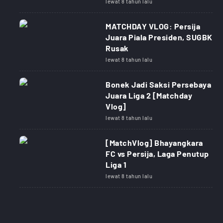
lewat 8 tahun lalu
MATCHDAY VLOG: Persija
Juara Piala Presiden, SUGBK
Rusak
lewat 8 tahun lalu
Bonek Jadi Saksi Persebaya
Juara Liga 2 [Matchday
Vlog]
lewat 8 tahun lalu
[MatchVlog] Bhayangkara
FC vs Persija, Laga Penutup
Liga 1
lewat 8 tahun lalu