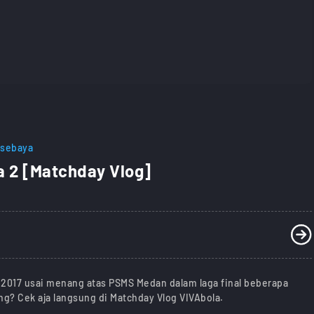
rsebaya
a 2 [Matchday Vlog]
 2017 usai menang atas PSMS Medan dalam laga final beberapa
g? Cek aja langsung di Matchday Vlog VIVAbola.