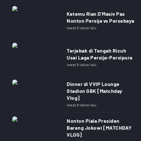
Ketemu Rian D'Masiv Pas
Nonton Persija vs Persebaya
lewat 8 tahun lalu
Terjebak di Tengah Ricuh
Usai Laga Persija-Persipura
lewat 8 tahun lalu
Dinner di VVIP Lounge
Stadion GBK [Matchday
Vlog]
lewat 8 tahun lalu
Nonton Piala Presiden
Bareng Jokowi [MATCHDAY
VLOG]