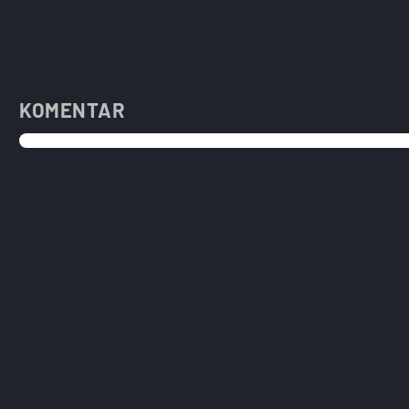
KOMENTAR