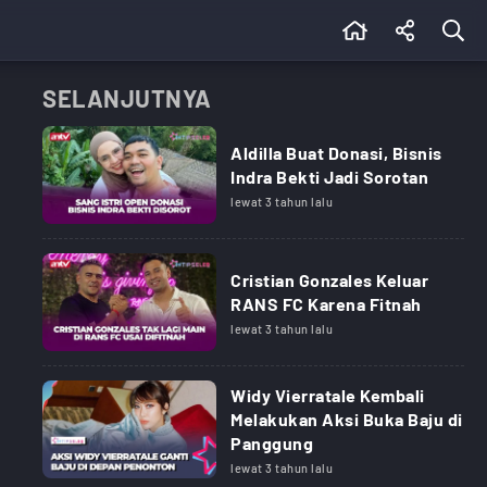
SELANJUTNYA
Aldilla Buat Donasi, Bisnis
Indra Bekti Jadi Sorotan
lewat 3 tahun lalu
Cristian Gonzales Keluar
RANS FC Karena Fitnah
lewat 3 tahun lalu
Widy Vierratale Kembali
Melakukan Aksi Buka Baju di
Panggung
lewat 3 tahun lalu