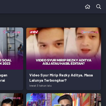
engan
Video Syur Mirip Rezky Aditya, Masa
rai
Lalunya Terbongkar?
lewat 3 tahun lalu