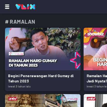
# RAMALAN
Begini Penerawangan Hard Gumay di
Ramalan Ha
Tahun 2023
Jadi Nyata
lewat 3 tahun lalu
lewat 3 tahun la