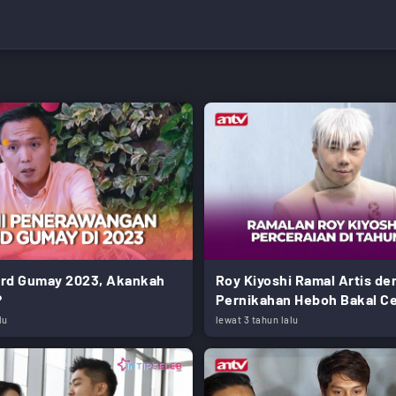
rd Gumay 2023, Akankah
Roy Kiyoshi Ramal Artis d
?
Pernikahan Heboh Bakal Ce
lu
lewat 3 tahun lalu