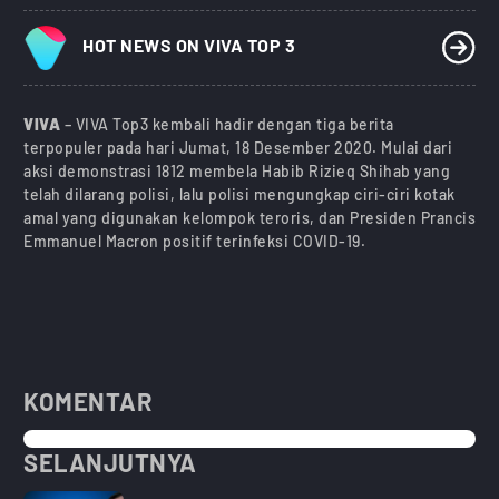
HOT NEWS ON VIVA TOP 3
VIVA
– VIVA Top3 kembali hadir dengan tiga berita
terpopuler pada hari Jumat, 18 Desember 2020. Mulai dari
aksi demonstrasi 1812 membela Habib Rizieq Shihab yang
telah dilarang polisi, lalu polisi mengungkap ciri-ciri kotak
amal yang digunakan kelompok teroris, dan Presiden Prancis
Emmanuel Macron positif terinfeksi COVID-19.
KOMENTAR
SELANJUTNYA