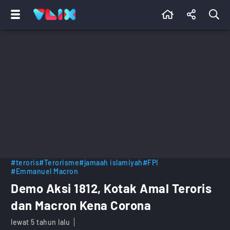
#teroris
#Terorisme
#jamaah islamiyah
#FPI
#Emmanuel Macron
Demo Aksi 1812, Kotak Amal Teroris
dan Macron Kena Corona
lewat 5 tahun lalu