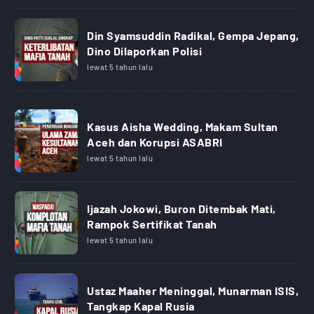
Din Syamsuddin Radikal, Gempa Jepang,
Dino Dilaporkan Polisi
lewat 5 tahun lalu
Kasus Aisha Wedding, Makam Sultan
Aceh dan Korupsi ASABRI
lewat 5 tahun lalu
Ijazah Jokowi, Buron Ditembak Mati,
Rampok Sertifikat Tanah
lewat 5 tahun lalu
Ustaz Maaher Meninggal, Munarman ISIS,
Tangkap Kapal Rusia