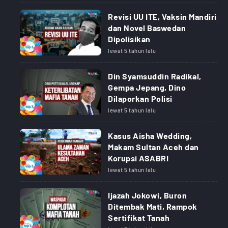
Revisi UU ITE, Vaksin Mandiri
dan Novel Baswedan
Dipolisikan
lewat 5 tahun lalu
Din Syamsuddin Radikal,
Gempa Jepang, Dino
Dilaporkan Polisi
lewat 5 tahun lalu
Kasus Aisha Wedding,
Makam Sultan Aceh dan
Korupsi ASABRI
lewat 5 tahun lalu
Ijazah Jokowi, Buron
Ditembak Mati, Rampok
Sertifikat Tanah