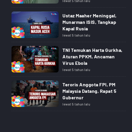
lewat 5 tahun lalu
Ustaz Maaher Meninggal,
Munarman ISIS, Tangkap
Kapal Rusia
lewat 5 tahun lalu
TNI Temukan Harta Gurkha,
Aturan PPKM, Ancaman
Virus Ebola
lewat 5 tahun lalu
Teroris Anggota FPI, PM
Malaysia Datang, Rapat 5
Gubernur
lewat 5 tahun lalu