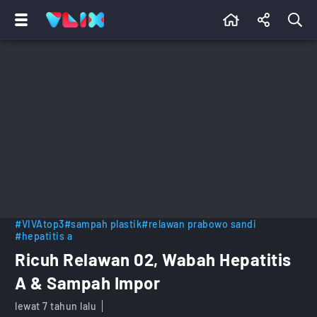
#VIVAtop3
#sampah plastik
#relawan prabowo sandi
#hepatitis a
Ricuh Relawan 02, Wabah Hepatitis
A & Sampah Impor
lewat 7 tahun lalu