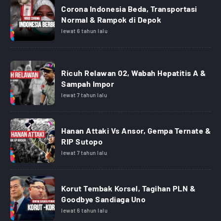
Corona Indonesia Beda, Transportasi
Normal & Rampok di Depok
lewat 6 tahun lalu
Ricuh Relawan 02, Wabah Hepatitis A &
Sampah Impor
lewat 7 tahun lalu
Hanan Attaki Vs Ansor, Gempa Ternate &
RIP Sutopo
lewat 7 tahun lalu
Korut Tembak Korsel, Tagihan PLN &
Goodbye Sandiaga Uno
lewat 6 tahun lalu