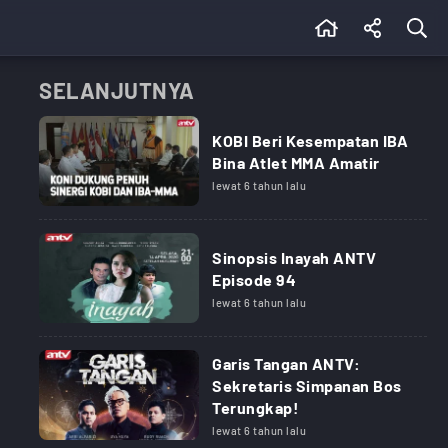
SELANJUTNYA
KOBI Beri Kesempatan IBA
Bina Atlet MMA Amatir
lewat 6 tahun lalu
Sinopsis Inayah ANTV
Episode 94
lewat 6 tahun lalu
Garis Tangan ANTV:
Sekretaris Simpanan Bos
Terungkap!
lewat 6 tahun lalu