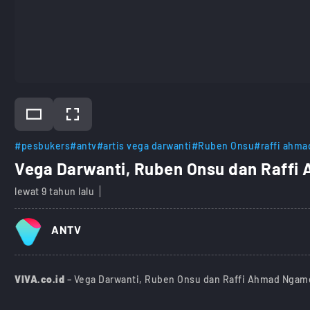
#pesbukers
#antv
#artis vega darwanti
#Ruben Onsu
#raffi ahma
Vega Darwanti, Ruben Onsu dan Raff
lewat 9 tahun lalu
ANTV
VIVA.co.id
– Vega Darwanti, Ruben Onsu dan Raffi Ahmad Ngam