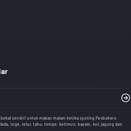
dar
bekal sendiri untuk makan malam ketika syuting Pesbukers.
ada, toge, telur, tahu, tempe, ketimun, bayam, kol, jagung dan