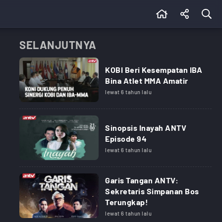
SELANJUTNYA
KOBI Beri Kesempatan IBA
Bina Atlet MMA Amatir
lewat 6 tahun lalu
Sinopsis Inayah ANTV
Episode 94
lewat 6 tahun lalu
Garis Tangan ANTV:
Sekretaris Simpanan Bos
Terungkap!
lewat 6 tahun lalu