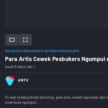
#pesbukers
#pesbukers antv
#antv
#acara antv
Para Artis Cewek Pesbukers Ngumpul d
lewat 9 tahun lalu
ANTV
Di saat sedang break shooting, para artis cewek ngerumpi dan ny
enak buat ngumpul...