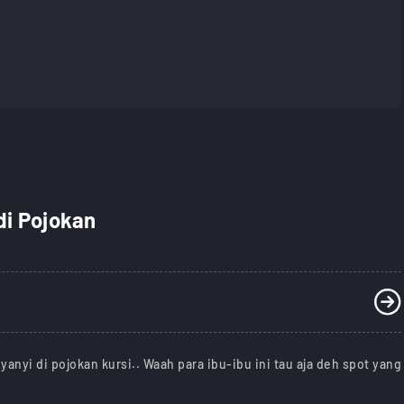
i Pojokan
anyi di pojokan kursi.. Waah para ibu-ibu ini tau aja deh spot yang