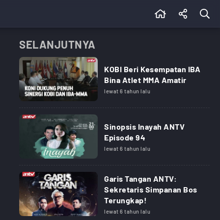
SELANJUTNYA
KOBI Beri Kesempatan IBA
Bina Atlet MMA Amatir
lewat 6 tahun lalu
Sinopsis Inayah ANTV
Episode 94
lewat 6 tahun lalu
Garis Tangan ANTV:
Sekretaris Simpanan Bos
Terungkap!
lewat 6 tahun lalu