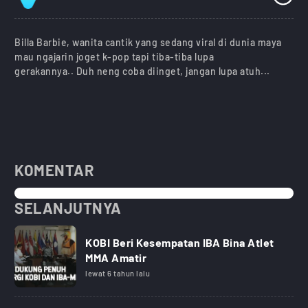
Billa Barbie, wanita cantik yang sedang viral di dunia maya
mau ngajarin joget k-pop tapi tiba-tiba lupa
gerakannya.. Duh neng coba diinget, jangan lupa atuh...
KOMENTAR
SELANJUTNYA
KOBI Beri Kesempatan IBA Bina Atlet
MMA Amatir
lewat 6 tahun lalu