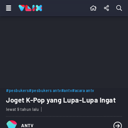
#pesbukers
#pesbukers antv
#antv
#acara antv
Joget K-Pop yang Lupa-Lupa Ingat
lewat 9 tahun lalu
ANTV