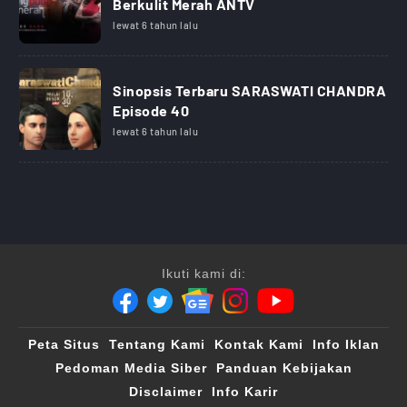
Berkulit Merah ANTV
lewat 6 tahun lalu
Sinopsis Terbaru SARASWATI CHANDRA
Episode 40
lewat 6 tahun lalu
Ikuti kami di:
Peta Situs
Tentang Kami
Kontak Kami
Info Iklan
Pedoman Media Siber
Panduan Kebijakan
Disclaimer
Info Karir