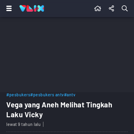
#pesbukers
#pesbukers antv
#antv
Vega yang Aneh Melihat Tingkah
Laku Vicky
lewat 9 tahun lalu