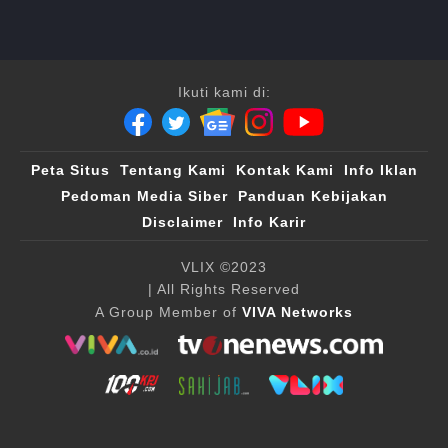
Ikuti kami di:
Peta Situs
Tentang Kami
Kontak Kami
Info Iklan
Pedoman Media Siber
Panduan Kebijakan
Disclaimer
Info Karir
VLIX ©2023
| All Rights Reserved
A Group Member of
VIVA Networks