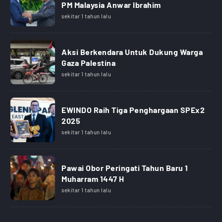
PM Malaysia Anwar Ibrahim
sekitar 1 tahun lalu
Aksi Berkendara Untuk Dukung Warga
Gaza Palestina
sekitar 1 tahun lalu
EWINDO Raih Tiga Penghargaan SPEx2
2025
sekitar 1 tahun lalu
Pawai Obor Peringati Tahun Baru 1
Muharram 1447 H
sekitar 1 tahun lalu