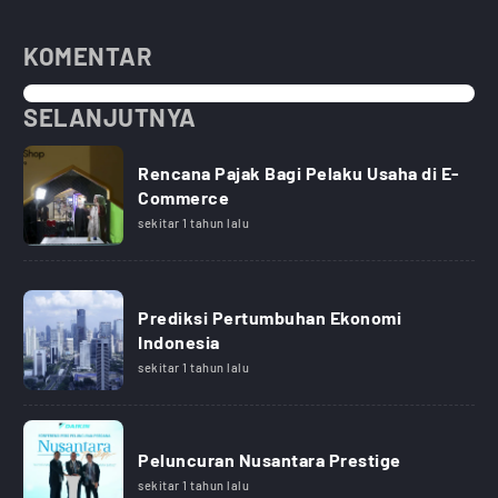
KOMENTAR
SELANJUTNYA
Rencana Pajak Bagi Pelaku Usaha di E-
Commerce
sekitar 1 tahun lalu
Prediksi Pertumbuhan Ekonomi
Indonesia
sekitar 1 tahun lalu
Peluncuran Nusantara Prestige
sekitar 1 tahun lalu