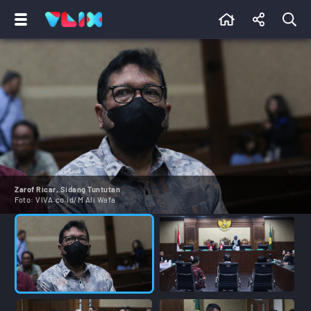
Zarof Ricar, Sidang Tuntutan
Foto:
VIVA.co.id/M Ali Wafa