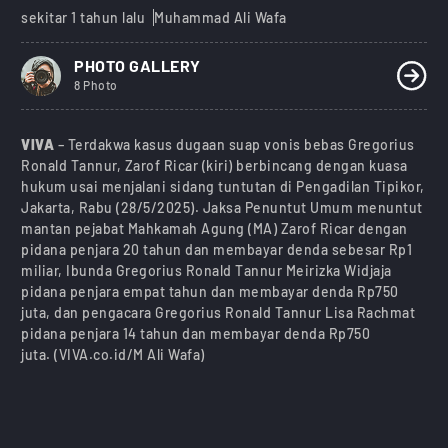
sekitar 1 tahun lalu
Muhammad Ali Wafa
PHOTO GALLERY
8 Photo
VIVA
– Terdakwa kasus dugaan suap vonis bebas Gregorius
Ronald Tannur, Zarof Ricar (kiri) berbincang dengan kuasa
hukum usai menjalani sidang tuntutan di Pengadilan Tipikor,
Jakarta, Rabu (28/5/2025). Jaksa Penuntut Umum menuntut
mantan pejabat Mahkamah Agung (MA) Zarof Ricar dengan
pidana penjara 20 tahun dan membayar denda sebesar Rp1
miliar, Ibunda Gregorius Ronald Tannur Meirizka Widjaja
pidana penjara empat tahun dan membayar denda Rp750
juta, dan pengacara Gregorius Ronald Tannur Lisa Rachmat
pidana penjara 14 tahun dan membayar denda Rp750
juta. (VIVA.co.id/M Ali Wafa)