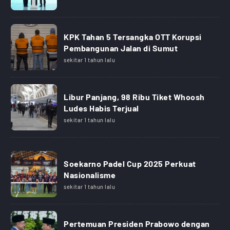
KPK Tahan 5 Tersangka OTT Korupsi
Pembangunan Jalan di Sumut
sekitar 1 tahun lalu
Libur Panjang, 98 Ribu Tiket Whoosh
Ludes Habis Terjual
sekitar 1 tahun lalu
Soekarno Padel Cup 2025 Perkuat
Nasionalisme
sekitar 1 tahun lalu
Pertemuan Presiden Prabowo dengan