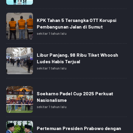
KPK Tahan 5 Tersangka OTT Korupsi
Pembangunan Jalan di Sumut
sekitar 1 tahun lalu
Libur Panjang, 98 Ribu Tiket Whoosh
Ludes Habis Terjual
sekitar 1 tahun lalu
Soekarno Padel Cup 2025 Perkuat
Nasionalisme
sekitar 1 tahun lalu
Pertemuan Presiden Prabowo dengan