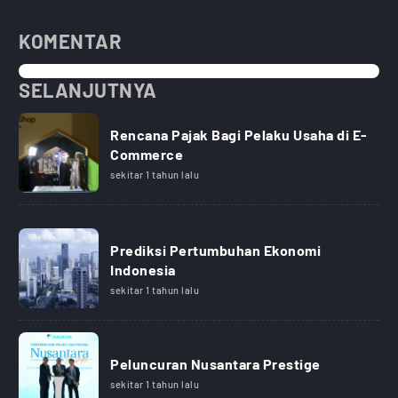
KOMENTAR
SELANJUTNYA
Rencana Pajak Bagi Pelaku Usaha di E-
Commerce
sekitar 1 tahun lalu
Prediksi Pertumbuhan Ekonomi
Indonesia
sekitar 1 tahun lalu
Peluncuran Nusantara Prestige
sekitar 1 tahun lalu