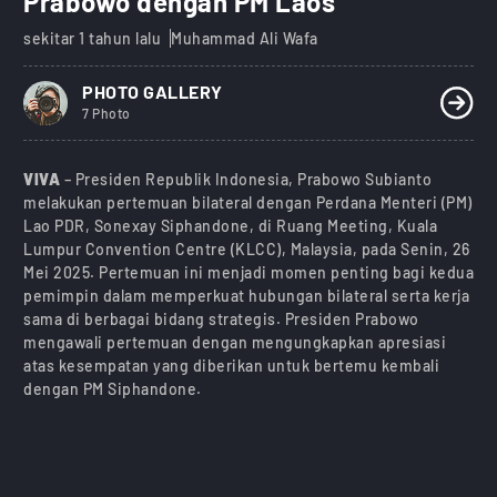
Prabowo dengan PM Laos
sekitar 1 tahun lalu
Muhammad Ali Wafa
PHOTO GALLERY
7 Photo
VIVA
– Presiden Republik Indonesia, Prabowo Subianto
melakukan pertemuan bilateral dengan Perdana Menteri (PM)
Lao PDR, Sonexay Siphandone, di Ruang Meeting, Kuala
Lumpur Convention Centre (KLCC), Malaysia, pada Senin, 26
Mei 2025. Pertemuan ini menjadi momen penting bagi kedua
pemimpin dalam memperkuat hubungan bilateral serta kerja
sama di berbagai bidang strategis. Presiden Prabowo
mengawali pertemuan dengan mengungkapkan apresiasi
atas kesempatan yang diberikan untuk bertemu kembali
dengan PM Siphandone.