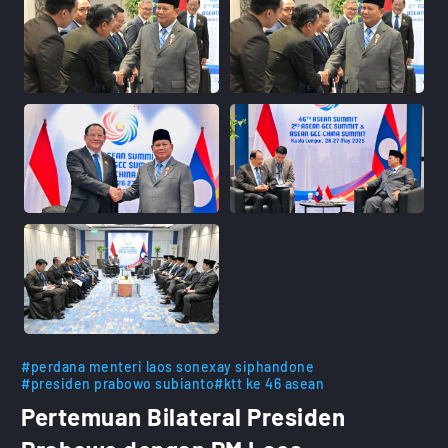
#perdana menteri laos sonexay siphandone
#presiden prabowo subianto
#ktt ke 46 asean
Pertemuan Bilateral Presiden