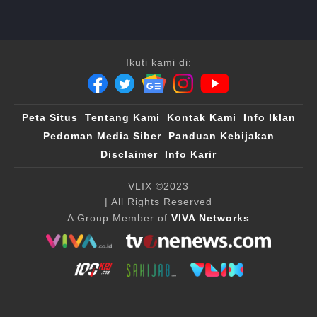
Ikuti kami di:
Peta Situs
Tentang Kami
Kontak Kami
Info Iklan
Pedoman Media Siber
Panduan Kebijakan
Disclaimer
Info Karir
VLIX ©2023
| All Rights Reserved
A Group Member of
VIVA Networks