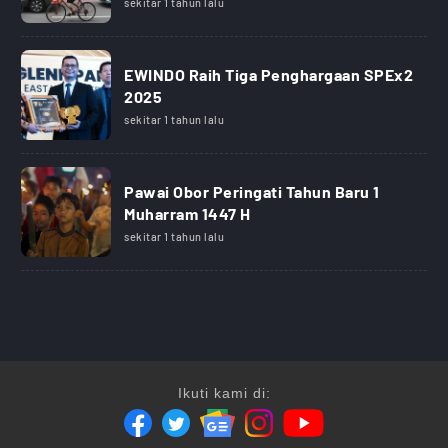
sekitar 1 tahun lalu
EWINDO Raih Tiga Penghargaan SPEx2
2025
sekitar 1 tahun lalu
Pawai Obor Peringati Tahun Baru 1
Muharram 1447 H
sekitar 1 tahun lalu
Ikuti kami di: