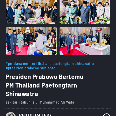
#perdana menteri thailand paetongtarn shinawatra
#presiden prabowo subianto
Presiden Prabowo Bertemu
PM Thailand Paetongtarn
Shinawatra
sekitar 1 tahun lalu
Muhammad Ali Wafa
PHOTO GALLERY