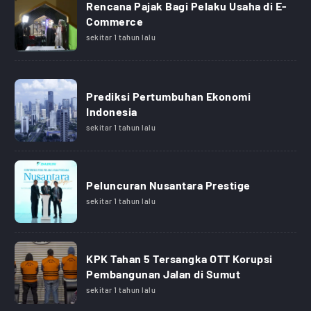
Rencana Pajak Bagi Pelaku Usaha di E-
Commerce
sekitar 1 tahun lalu
Prediksi Pertumbuhan Ekonomi
Indonesia
sekitar 1 tahun lalu
Peluncuran Nusantara Prestige
sekitar 1 tahun lalu
KPK Tahan 5 Tersangka OTT Korupsi
Pembangunan Jalan di Sumut
sekitar 1 tahun lalu