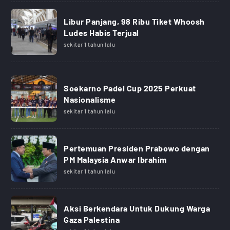
Libur Panjang, 98 Ribu Tiket Whoosh
Ludes Habis Terjual
sekitar 1 tahun lalu
Soekarno Padel Cup 2025 Perkuat
Nasionalisme
sekitar 1 tahun lalu
Pertemuan Presiden Prabowo dengan
PM Malaysia Anwar Ibrahim
sekitar 1 tahun lalu
Aksi Berkendara Untuk Dukung Warga
Gaza Palestina